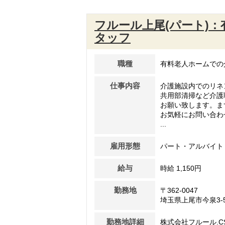
フルール上尾(パート)
タッフ
職種
有料老人ホームでの
仕事内容
介護施設内でのリネ
共用部清掃など介護
お願い致します。ま
お気軽にお問い合わ
...
雇用形態
パート・アルバイト
給与
時給 1,150円
勤務地
〒362-0047
埼玉県上尾市今泉3-5
勤務地詳細
株式会社フルール.C