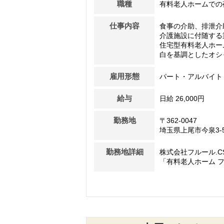
職種
有料老人ホームでの
仕事内容
食事の介助、排泄介
介護施設に付随する
住宅型有料老人ホー
白を基調としたオシャ
雇用形態
パート・アルバイト
給与
日給 26,000円
勤務地
〒362-0047
埼玉県上尾市今泉3-5
勤務地詳細
株式会社フルール.C
「有料老人ホーム フ