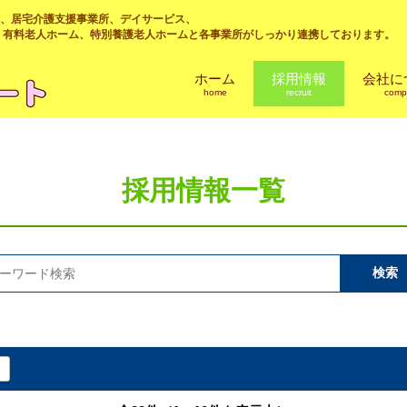
、居宅介護支援事業所、デイサービス、
、有料老人ホーム、特別養護老人ホームと各事業所がしっかり連携しております。
ホーム
採用情報
会社に
home
recruit
comp
採用情報一覧