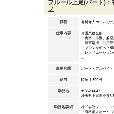
フルール上尾(パート)
フ
職種
有料老人ホームでの
仕事内容
介護業務全般
・食事、排泄、服薬
・居室清掃、共用部
・マシンを使った機
・レクリエーション
...
雇用形態
パート・アルバイト
給与
時給 1,300円
勤務地
〒362-0047
埼玉県上尾市今泉3-5
勤務地詳細
株式会社フルール.C
「有料老人ホーム フ