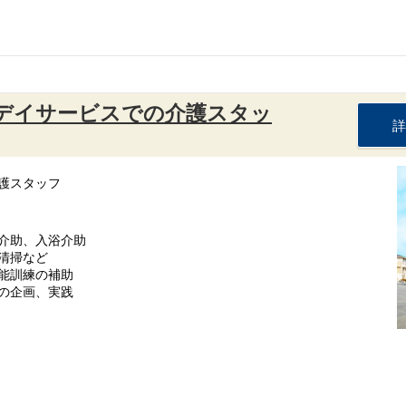
：デイサービスでの介護スタッ
詳
護スタッフ
介助、入浴介助
清掃など
能訓練の補助
の企画、実践