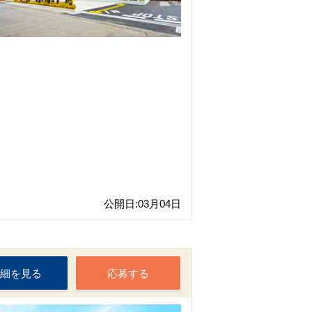
公開日:03月04日
細を見る
応募する