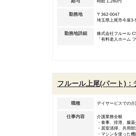
給与
時給 1,280円
勤務地
〒362-0047
埼玉県上尾市今泉3-5
勤務地詳細
株式会社フルール.C
「有料老人ホーム フ
フルール上尾(パート)
職種
デイサービスでの介
仕事内容
介護業務全般
・食事、排泄、服薬
・居室清掃、共用部
・マシンを使った機