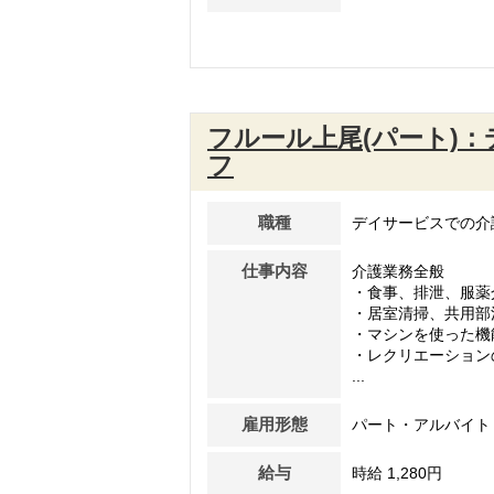
フルール上尾(パート)
フ
職種
デイサービスでの介
仕事内容
介護業務全般
・食事、排泄、服薬
・居室清掃、共用部
・マシンを使った機
・レクリエーション
...
雇用形態
パート・アルバイト
給与
時給 1,280円