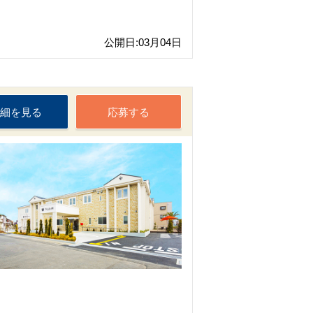
公開日:03月04日
細を見る
応募する