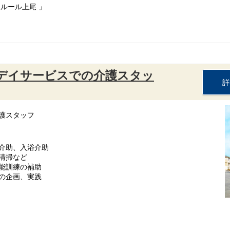
ルール上尾 」
：デイサービスでの介護スタッ
詳
護スタッフ
介助、入浴介助
清掃など
能訓練の補助
の企画、実践