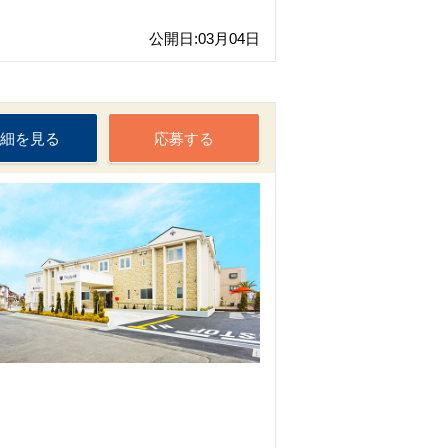
公開日:03月04日
細を見る
応募する