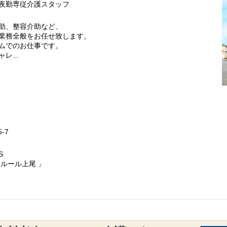
夜勤専従介護スタッフ
助、整容介助など、
業務全般をお任せ致します。
ムでのお仕事です。
レ...
-7
S
ルール上尾 」