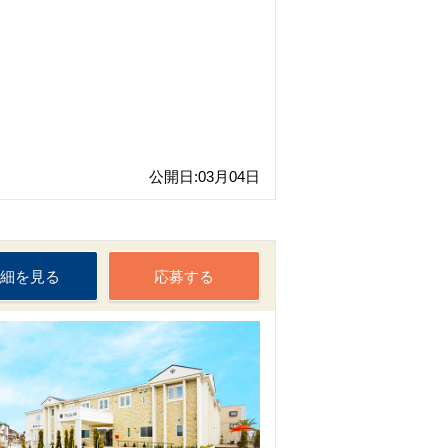
公開日:03月04日
細を見る
応募する