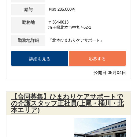
給与
月給 285,000円
勤務地
〒364-0013
埼玉県北本市中丸7-52-1
勤務地詳細
「北本ひまわりケアサポート」
詳細を見る
応募する
公開日:05月04日
【合同募集】ひまわりケアサポートで
の介護スタッフ正社員(上尾・桶川・北
本エリア)