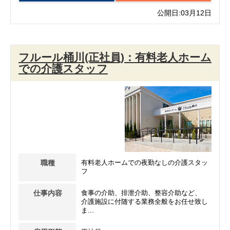
公開日:03月12日
フルール桶川(正社員)：有料老人ホーム
での介護スタッフ
職種
有料老人ホームでの夜勤なしの介護スタッ
フ
仕事内容
食事の介助、排泄介助、整容介助など、
介護施設に付随する業務全般をお任せ致し
ま...