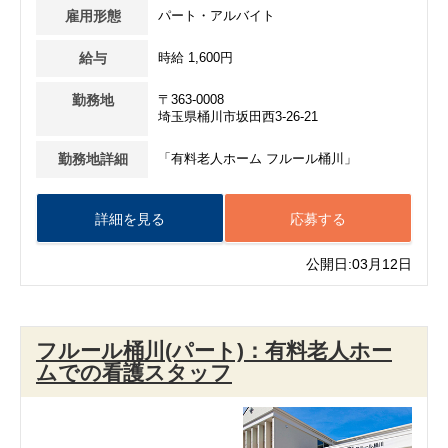
雇用形態
パート・アルバイト
給与
時給 1,600円
勤務地
〒363-0008
埼玉県桶川市坂田西3-26-21
勤務地詳細
「有料老人ホーム フルール桶川」
詳細を見る
応募する
公開日:03月12日
フルール桶川(パート)：有料老人ホー
ムでの看護スタッフ