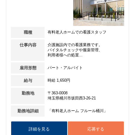
職種
有料老人ホームでの看護スタッフ
仕事内容
介護施設内での看護業務です。
バイタルチェックや服薬管理、
利用者様への処置...
雇用形態
パート・アルバイト
給与
時給 1,650円
勤務地
〒363-0008
埼玉県桶川市坂田西3-26-21
勤務地詳細
「有料老人ホーム フルール桶川」
詳細を見る
応募する