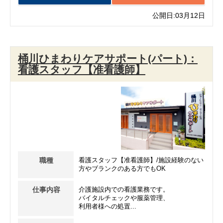
公開日:03月12日
桶川ひまわりケアサポート(パート)：
看護スタッフ【准看護師】
職種
看護スタッフ【准看護師】/施設経験のない
方やブランクのある方でもOK
仕事内容
介護施設内での看護業務です。
バイタルチェックや服薬管理、
利用者様への処置...