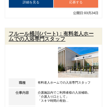
詳細を見る
応募する
公開日:03月24日
フルール桶川(パート)：有料老人ホー
ムでの入浴専門スタッフ
職種
有料老人ホームでの入浴専門スタッフ
仕事内容
介護施設内でご利用者様の入浴補助。
「介護入り口として」
「スキマ時間の有効...