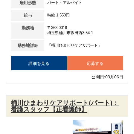
雇用形態
パート・アルバイト
給与
時給 1,550円
勤務地
〒363-0018
埼玉県桶川市坂田西3-54-1
勤務地詳細
「桶川ひまわりケアサポート」
詳細を見る
応募する
公開日:03月06日
桶川ひまわりケアサポート(パート)：
看護スタッフ【正看護師】