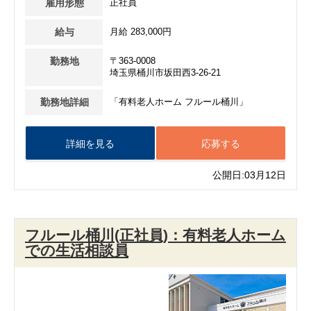
雇用形態
正社員
給与
月給 283,000円
勤務地
〒363-0008
埼玉県桶川市坂田西3-26-21
勤務地詳細
「有料老人ホーム フルール桶川」
詳細を見る
応募する
公開日:03月12日
フルール桶川(正社員)：有料老人ホーム
での生活相談員