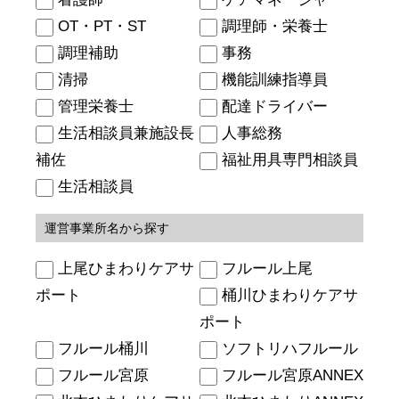
OT・PT・ST
調理師・栄養士
調理補助
事務
清掃
機能訓練指導員
管理栄養士
配達ドライバー
生活相談員兼施設長
人事総務
補佐
福祉用具専門相談員
生活相談員
運営事業所名から探す
上尾ひまわりケアサ
フルール上尾
ポート
桶川ひまわりケアサ
ポート
フルール桶川
ソフトリハフルール
フルール宮原
フルール宮原ANNEX