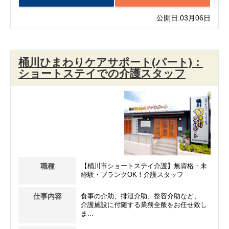
公開日:03月06日
桶川ひまわりケアサポート(パート)：
ショートステイでの介護スタッフ
職種
【桶川市ショートステイ介護】無資格・未
経験・ブランクOK！介護スタッフ
仕事内容
食事の介助、排泄介助、整容介助など、
介護施設に付随する業務全般をお任せ致し
ま...