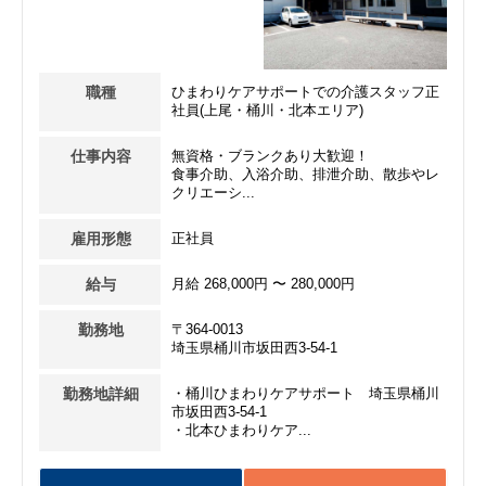
職種
ひまわりケアサポートでの介護スタッフ正
社員(上尾・桶川・北本エリア)
仕事内容
無資格・ブランクあり大歓迎！
食事介助、入浴介助、排泄介助、散歩やレ
クリエーシ...
雇用形態
正社員
給与
月給 268,000円 〜 280,000円
勤務地
〒364-0013
埼玉県桶川市坂田西3-54-1
勤務地詳細
・桶川ひまわりケアサポート 埼玉県桶川
市坂田西3-54-1
・北本ひまわりケア...