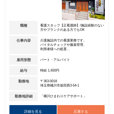
職種
看護スタッフ【正看護師】/施設経験のない
方やブランクのある方でもOK
仕事内容
介護施設内での看護業務です。
バイタルチェックや服薬管理、
利用者様への処置...
雇用形態
パート・アルバイト
給与
時給 1,650円
勤務地
〒363-0018
埼玉県桶川市坂田西3-54-1
勤務地詳細
「桶川ひまわりケアサポート」
詳細を見る
応募する