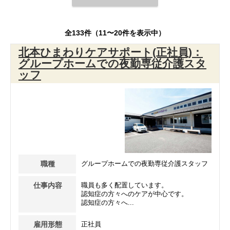
全133件（11〜20件を表示中）
北本ひまわりケアサポート(正社員)：
グループホームでの夜勤専従介護スタ
ッフ
職種
グループホームでの夜勤専従介護スタッフ
仕事内容
職員も多く配置しています。
認知症の方々へのケアが中心です。
認知症の方々へ...
雇用形態
正社員